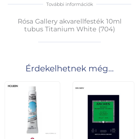
További információk
Rósa Gallery akvarellfesték 10ml
tubus Titanium White (704)
Érdekelhetnek még…