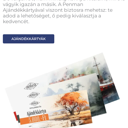
vágyik igazán a másik. A Penman
Ajándékkártyával viszont biztosra mehetsz: te
adod a lehetőséget, ő pedig kiválasztja a
kedvencét.
AJÁNDÉKKÁRTYÁK