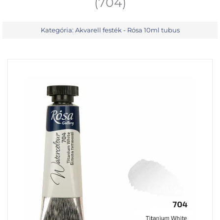
(704)
Kategória:
Akvarell festék - Rósa 10ml tubus