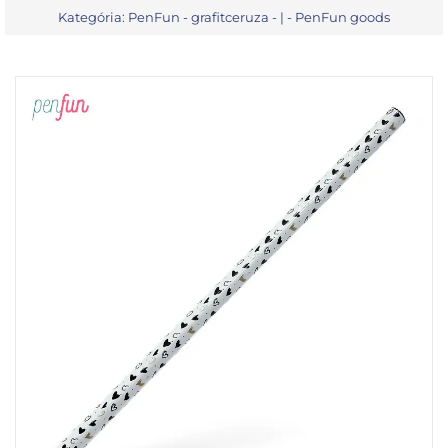
Kategória:
PenFun - grafitceruza
- | -
PenFun goods