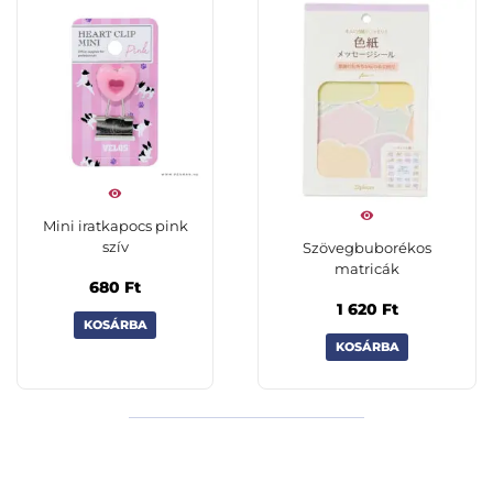
Mini iratkapocs pink
szív
Szövegbuborékos
matricák
680
Ft
1 620
Ft
KOSÁRBA
KOSÁRBA