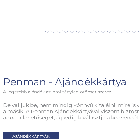
Penman - Ajándékkártya
A legszebb ajándék az, ami tényleg örömet szerez.
De valljuk be, nem mindig könnyű kitalálni, mire is 
a másik. A Penman Ajándékkártyával viszont biztosr
adod a lehetőséget, ő pedig kiválasztja a kedvencét
AJÁNDÉKKÁRTYÁK