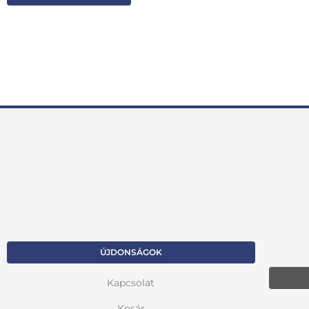
ÚJDONSÁGOK
Kapcsolat
Kosár