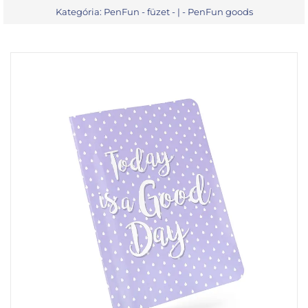
Kategória:
PenFun - füzet
- | -
PenFun goods