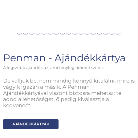
Penman - Ajándékkártya
A legszebb ajándék az, ami tényleg örömet szerez.
De valljuk be, nem mindig könnyű kitalálni, mire is
vágyik igazán a másik. A Penman
Ajándékkártyával viszont biztosra mehetsz: te
adod a lehetőséget, ő pedig kiválasztja a
kedvencét.
AJÁNDÉKKÁRTYÁK