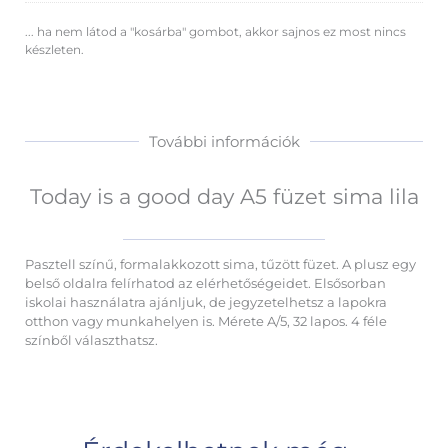
... ha nem látod a "kosárba" gombot, akkor sajnos ez most nincs
készleten.
További információk
Today is a good day A5 füzet sima lila
Pasztell színű, formalakkozott sima, tűzött füzet. A plusz egy
belső oldalra felírhatod az elérhetőségeidet. Elsősorban
iskolai használatra ajánljuk, de jegyzetelhetsz a lapokra
otthon vagy munkahelyen is. Mérete A/5, 32 lapos. 4 féle
színből választhatsz.