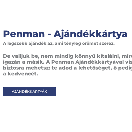
Penman - Ajándékkártya
A legszebb ajándék az, ami tényleg örömet szerez.
De valljuk be, nem mindig könnyű kitalálni, mir
igazán a másik. A Penman Ajándékkártyával vi
biztosra mehetsz: te adod a lehetőséget, ő pedig
a kedvencét.
AJÁNDÉKKÁRTYÁK