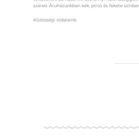
szárad. Áruházunkban kék, piros és fekete színben
Közösségi oldalaink: