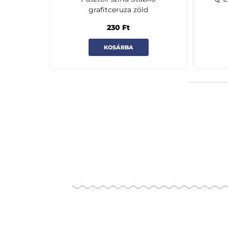
grafitceruza zöld
230
Ft
KOSÁRBA