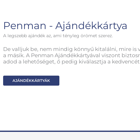
Penman - Ajándékkártya
A legszebb ajándék az, ami tényleg örömet szerez.
De valljuk be, nem mindig könnyű kitalálni, mire is 
a másik. A Penman Ajándékkártyával viszont biztosr
adod a lehetőséget, ő pedig kiválasztja a kedvencét
AJÁNDÉKKÁRTYÁK