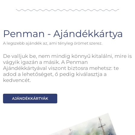
Penman - Ajándékkártya
A legszebb ajándék az, ami tényleg örömet szerez.
De valljuk be, nem mindig könnyű kitalálni, mire is
vágyik igazán a másik. A Penman
Ajándékkártyával viszont biztosra mehetsz: te
adod a lehetőséget, ő pedig kiválasztja a
kedvencét.
AJÁNDÉKKÁRTYÁK