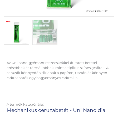
Az Uni nano-gyémánt részecskékkel átitatott betétei
erősebbek és törésállóbbak, mint a tipikus színes grafitok. A
ceruzák könnyedén siklanak a papíron, tisztán és könnyen
radírozhatók egy hagyományos radírral is.
A termék kategóriája:
Mechanikus ceruzabetét - Uni Nano dia