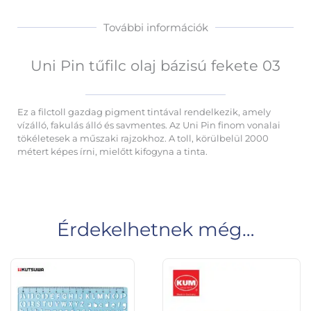
További információk
Uni Pin tűfilc olaj bázisú fekete 03
Ez a filctoll gazdag pigment tintával rendelkezik, amely
vízálló, fakulás álló és savmentes. Az Uni Pin finom vonalai
tökéletesek a műszaki rajzokhoz. A toll, körülbelül 2000
métert képes írni, mielőtt kifogyna a tinta.
Érdekelhetnek még…