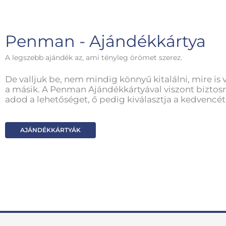
Penman - Ajándékkártya
A legszebb ajándék az, ami tényleg örömet szerez.
De valljuk be, nem mindig könnyű kitalálni, mire is 
a másik. A Penman Ajándékkártyával viszont biztosr
adod a lehetőséget, ő pedig kiválasztja a kedvencét
AJÁNDÉKKÁRTYÁK