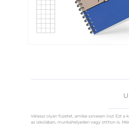
U
Válassz olyan füzetet, amibe szívesen írsz! Ezt 
az iskolában, munkahelyeden vagy otthon is. Méret