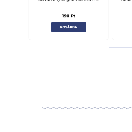
190
Ft
KOSÁRBA