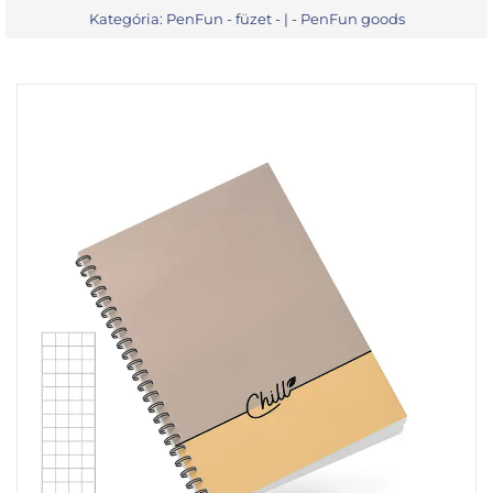
Kategória:
PenFun - füzet
- | -
PenFun goods