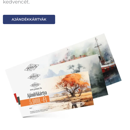
kedvencét.
AJÁNDÉKKÁRTYÁK