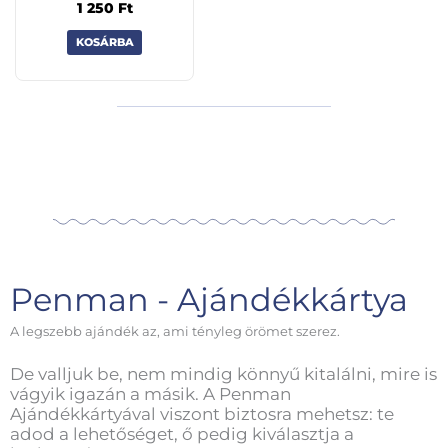
1 250
Ft
KOSÁRBA
Penman - Ajándékkártya
A legszebb ajándék az, ami tényleg örömet szerez.
De valljuk be, nem mindig könnyű kitalálni, mire is
vágyik igazán a másik. A Penman
Ajándékkártyával viszont biztosra mehetsz: te
adod a lehetőséget, ő pedig kiválasztja a