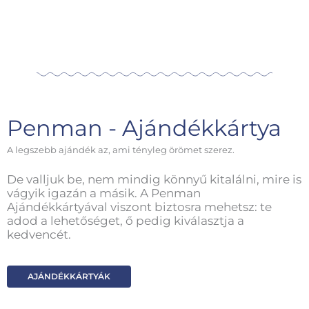
Penman - Ajándékkártya
A legszebb ajándék az, ami tényleg örömet szerez.
De valljuk be, nem mindig könnyű kitalálni, mire is
vágyik igazán a másik. A Penman
Ajándékkártyával viszont biztosra mehetsz: te
adod a lehetőséget, ő pedig kiválasztja a
kedvencét.
AJÁNDÉKKÁRTYÁK