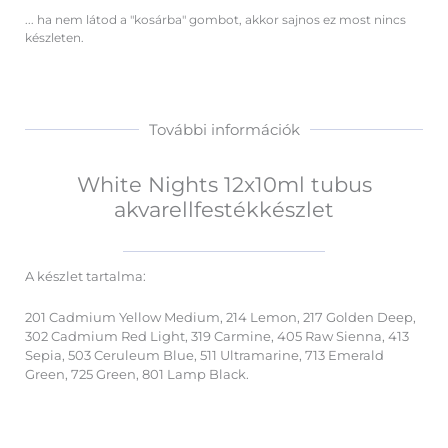
... ha nem látod a "kosárba" gombot, akkor sajnos ez most nincs
készleten.
További információk
White Nights 12x10ml tubus
akvarellfestékkészlet
A készlet tartalma:
201 Cadmium Yellow Medium, 214 Lemon, 217 Golden Deep,
302 Cadmium Red Light, 319 Carmine, 405 Raw Sienna, 413
Sepia, 503 Ceruleum Blue, 511 Ultramarine, 713 Emerald
Green, 725 Green, 801 Lamp Black.