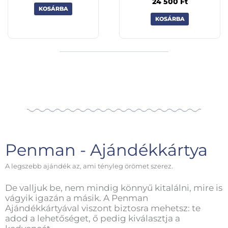
24 500
Ft
KOSÁRBA
KOSÁRBA
Penman - Ajándékkártya
A legszebb ajándék az, ami tényleg örömet szerez.
De valljuk be, nem mindig könnyű kitalálni, mire is
vágyik igazán a másik. A Penman
Ajándékkártyával viszont biztosra mehetsz: te
adod a lehetőséget, ő pedig kiválasztja a