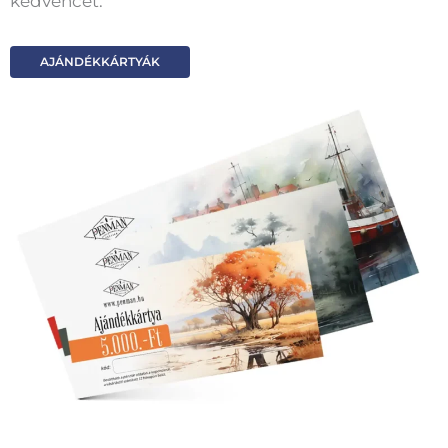
kedvencét.
AJÁNDÉKKÁRTYÁK