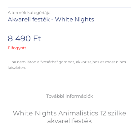
A termék kategóriája:
Akvarell festék - White Nights
8 490
Ft
Elfogyott
... ha nem látod a "kosárba" gombot, akkor sajnos ez most nincs
készleten.
További információk
White Nights Animalistics 12 szilke
akvarellfesték