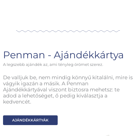
Penman - Ajándékkártya
A legszebb ajándék az, ami tényleg örömet szerez.
De valljuk be, nem mindig könnyű kitalálni, mire is
vágyik igazán a másik. A Penman
Ajándékkártyával viszont biztosra mehetsz: te
adod a lehetőséget, ő pedig kiválasztja a
kedvencét.
AJÁNDÉKKÁRTYÁK