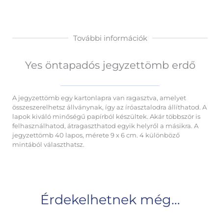
További információk
Yes öntapadós jegyzettömb erdő
A jegyzettömb egy kartonlapra van ragasztva, amelyet
összeszerelhetsz állványnak, így az íróasztalodra állíthatod. A
lapok kiváló minőségű papírból készültek. Akár többször is
felhasználhatod, átragaszthatod egyik helyről a másikra. A
jegyzettömb 40 lapos, mérete 9 x 6 cm. 4 különböző
mintából választhatsz.
Érdekelhetnek még…