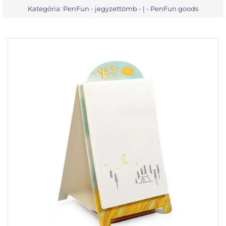
Kategória:
PenFun - jegyzettömb
- | -
PenFun goods