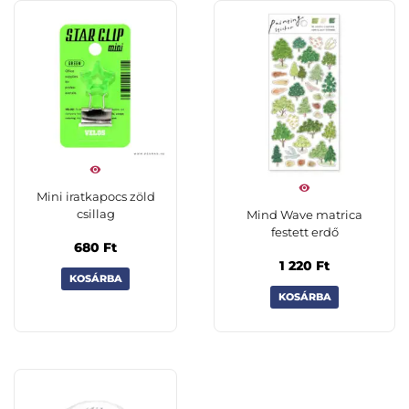
Mini iratkapocs zöld
csillag
Mind Wave matrica
festett erdő
680
Ft
1 220
Ft
KOSÁRBA
KOSÁRBA