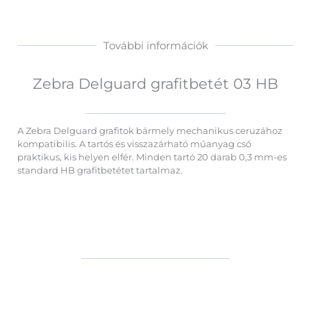
További információk
Zebra Delguard grafitbetét 03 HB
A Zebra Delguard grafitok bármely mechanikus ceruzához
kompatibilis. A tartós és visszazárható műanyag cső
praktikus, kis helyen elfér. Minden tartó 20 darab 0,3 mm-es
standard HB grafitbetétet tartalmaz.