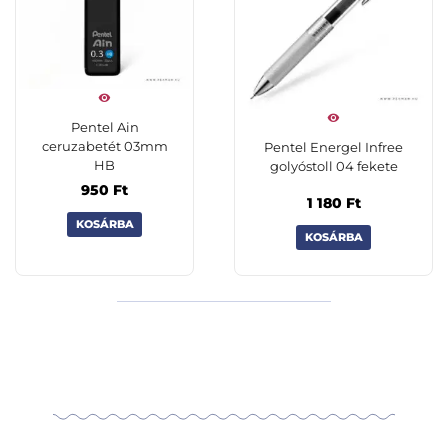
Pentel Ain
ceruzabetét 03mm
Pentel Energel Infree
HB
golyóstoll 04 fekete
950
Ft
1 180
Ft
KOSÁRBA
KOSÁRBA