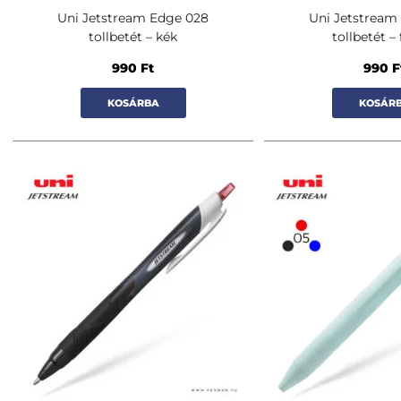
Uni Jetstream Edge 028
Uni Jetstream
tollbetét – kék
tollbetét –
990
Ft
990
F
KOSÁRBA
KOSÁR