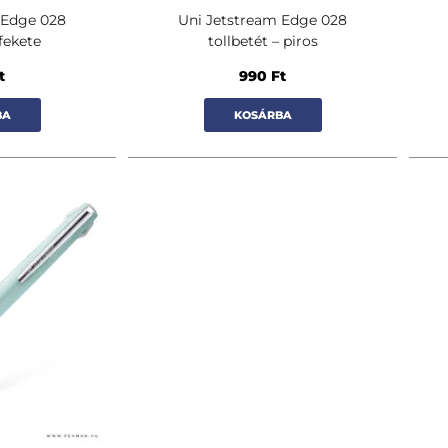
 Edge 028
Uni Jetstream Edge 028
 fekete
tollbetét – piros
t
990
Ft
BA
KOSÁRBA