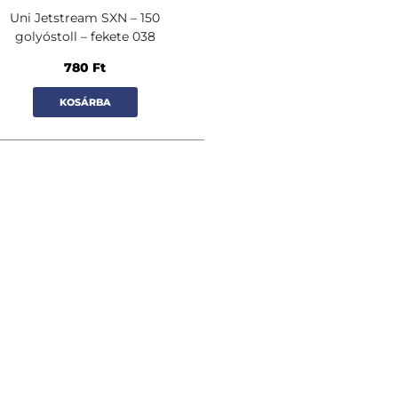
Uni Jetstream SXN – 150
golyóstoll – fekete 038
780
Ft
KOSÁRBA