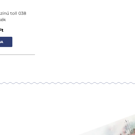
zínű toll 038
kék
Ft
BA