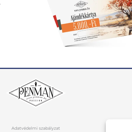
.
Adatvédelmi szabályzat