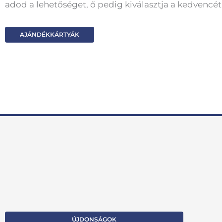
adod a lehetőséget, ő pedig kiválasztja a kedvencét
AJÁNDÉKKÁRTYÁK
ÚJDONSÁGOK