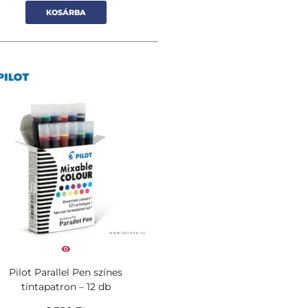
KOSÁRBA
Pilot Parallel Pen színes
tintapatron – 12 db