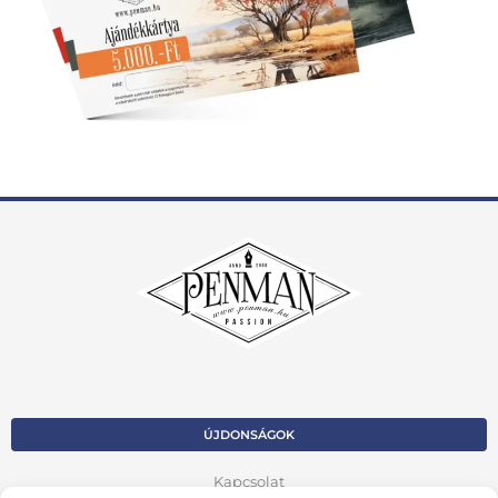
ÚJDONSÁGOK
Kapcsolat