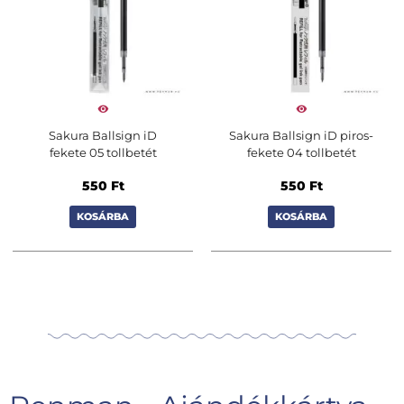
Sakura Ballsign iD
Sakura Ballsign iD piros-
fekete 05 tollbetét
fekete 04 tollbetét
550
Ft
550
Ft
KOSÁRBA
KOSÁRBA