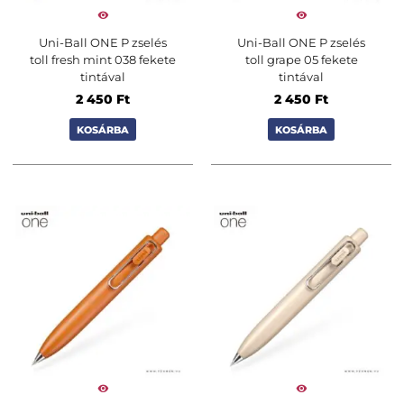
Uni-Ball ONE P zselés
Uni-Ball ONE P zselés
toll fresh mint 038 fekete
toll grape 05 fekete
tintával
tintával
2 450
Ft
2 450
Ft
KOSÁRBA
KOSÁRBA