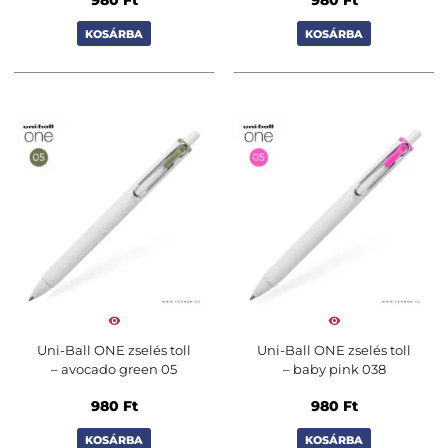
KOSÁRBA
KOSÁRBA
Uni-Ball ONE zselés toll
Uni-Ball ONE zselés toll
– avocado green 05
– baby pink 038
980
Ft
980
Ft
KOSÁRBA
KOSÁRBA