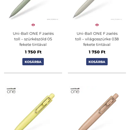
Uni-Ball ONE F zselés
Uni-Ball ONE F zselés
toll – szürkészöld 05
toll – világosszürke 038
fekete tintával
fekete tintával
1 750
Ft
1 750
Ft
KOSÁRBA
KOSÁRBA