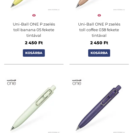
Uni-Ball ONE P zselés
Uni-Ball ONE P zselés
toll banana 05 fekete
toll coffee 038 fekete
tintával
tintával
2 450
Ft
2 450
Ft
KOSÁRBA
KOSÁRBA