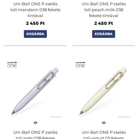
Uni-Ball ONE P zselés
Uni-Ball ONE P zselés
toll mandarin 038 fekete
toll peach milk 038
tintával
fekete tintával
2 450
Ft
2 450
Ft
KOSÁRBA
KOSÁRBA
Uni-Ball ONE P zselés
Uni-Ball ONE P zselés
toll soda 038 fekete
toll yogurt 05 fekete