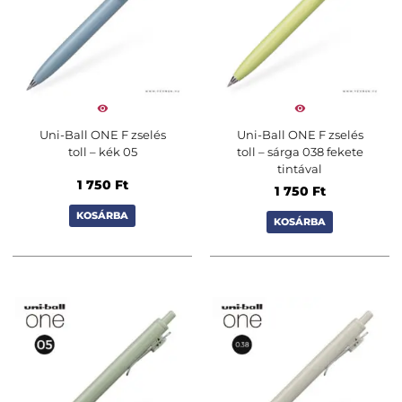
Uni-Ball ONE F zselés
Uni-Ball ONE F zselés
toll – kék 05
toll – sárga 038 fekete
tintával
1 750
Ft
1 750
Ft
KOSÁRBA
KOSÁRBA