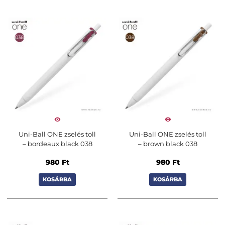
Uni-Ball ONE zselés toll
Uni-Ball ONE zselés toll
– bordeaux black 038
– brown black 038
980
Ft
980
Ft
KOSÁRBA
KOSÁRBA