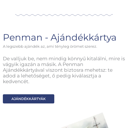
Penman - Ajándékkártya
A legszebb ajándék az, ami tényleg örömet szerez.
De valljuk be, nem mindig könnyű kitalálni, mire is
vágyik igazán a másik. A Penman
Ajándékkártyával viszont biztosra mehetsz: te
adod a lehetőséget, ő pedig kiválasztja a
kedvencét.
AJÁNDÉKKÁRTYÁK