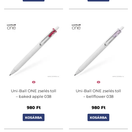
Uni-Ball ONE zselés toll
Uni-Ball ONE zselés toll
– baked apple 038
– bellflower 038
980
Ft
980
Ft
KOSÁRBA
KOSÁRBA