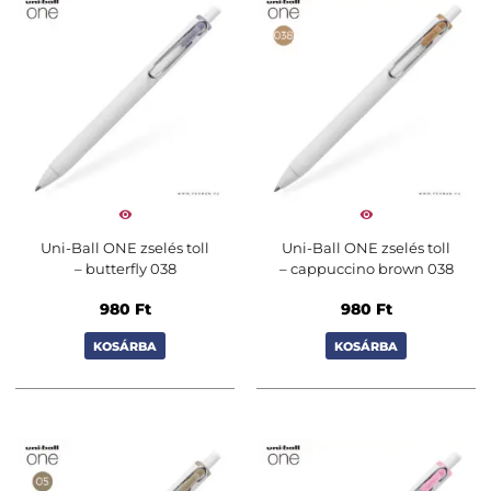
Uni-Ball ONE zselés toll
Uni-Ball ONE zselés toll
– butterfly 038
– cappuccino brown 038
980
Ft
980
Ft
KOSÁRBA
KOSÁRBA