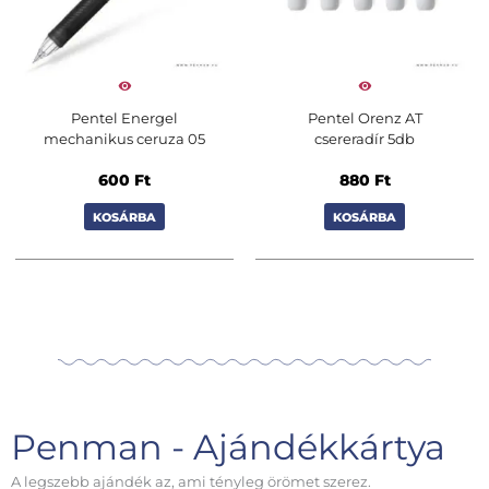
Pentel Energel
Pentel Orenz AT
mechanikus ceruza 05
csereradír 5db
600
Ft
880
Ft
KOSÁRBA
KOSÁRBA
Penman - Ajándékkártya
A legszebb ajándék az, ami tényleg örömet szerez.