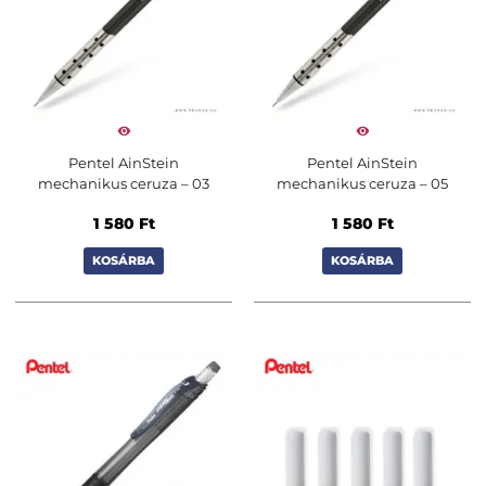
Pentel AinStein
Pentel AinStein
mechanikus ceruza – 03
mechanikus ceruza – 05
1 580
Ft
1 580
Ft
KOSÁRBA
KOSÁRBA