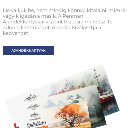
De valljuk be, nem mindig könnyű kitalálni, mire is
vágyik igazán a másik. A Penman
Ajándékkártyával viszont biztosra mehetsz: te
adod a lehetőséget, ő pedig kiválasztja a
kedvencét.
AJÁNDÉKKÁRTYÁK