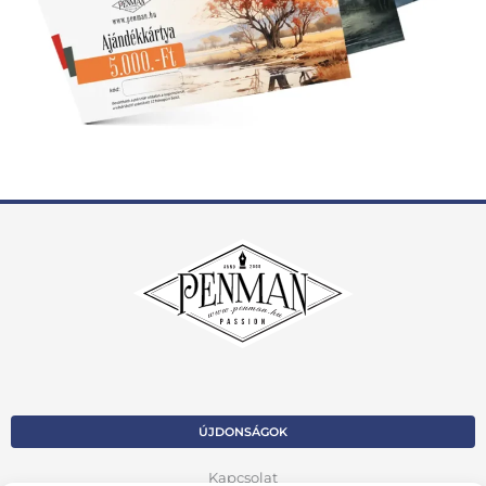
ÚJDONSÁGOK
Kapcsolat