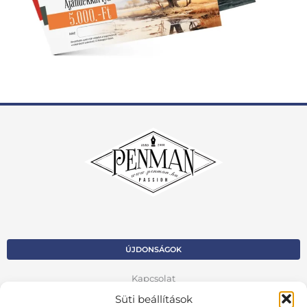
ÚJDONSÁGOK
Kapcsolat
Süti beállítások
Kosár