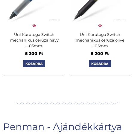
Uni Kurutoga Switch
Uni Kurutoga Switch
mechanikus ceruza navy
mechanikus ceruza olive
– 05mm
– 05mm
5 200
Ft
5 200
Ft
KOSÁRBA
KOSÁRBA
Penman - Ajándékkártya