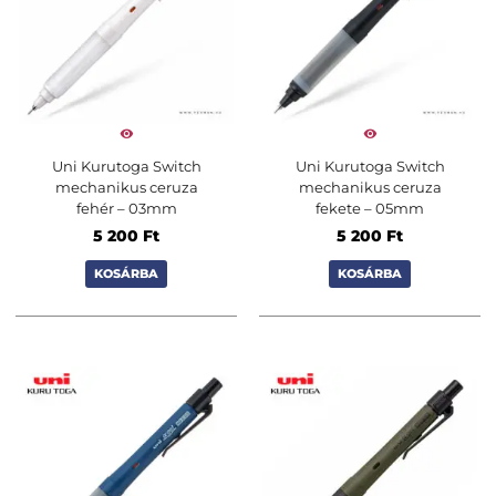
Uni Kurutoga Switch
Uni Kurutoga Switch
mechanikus ceruza
mechanikus ceruza
fehér – 03mm
fekete – 05mm
5 200
Ft
5 200
Ft
KOSÁRBA
KOSÁRBA