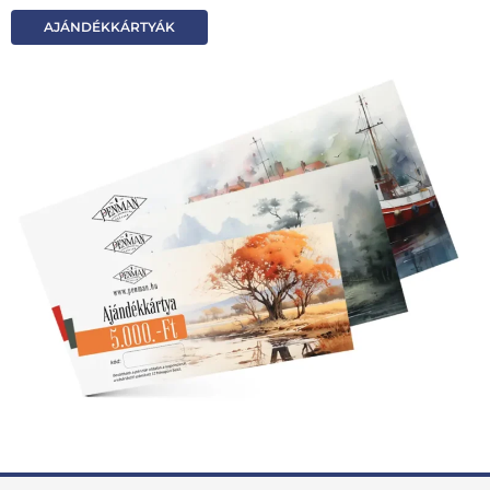
AJÁNDÉKKÁRTYÁK