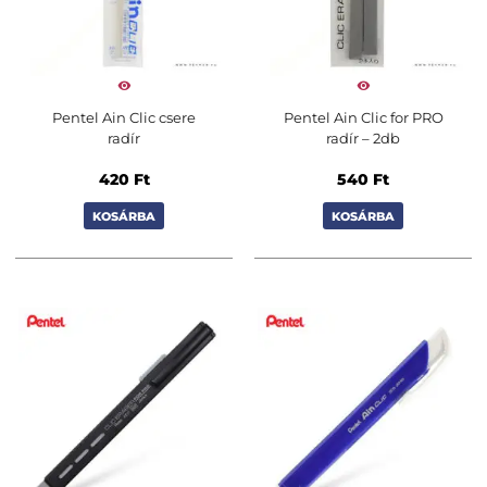
Pentel Ain Clic csere
Pentel Ain Clic for PRO
radír
radír – 2db
420
Ft
540
Ft
KOSÁRBA
KOSÁRBA