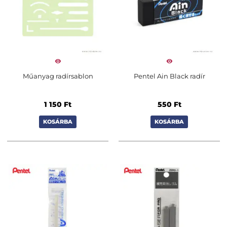
Műanyag radírsablon
Pentel Ain Black radír
1 150
Ft
550
Ft
KOSÁRBA
KOSÁRBA