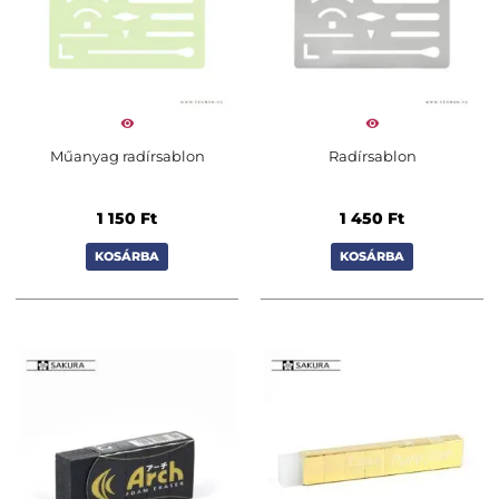
Műanyag radírsablon
Radírsablon
1 150
Ft
1 450
Ft
KOSÁRBA
KOSÁRBA