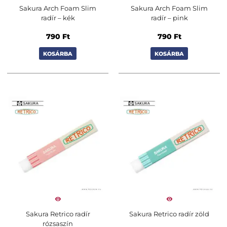
Sakura Arch Foam Slim
Sakura Arch Foam Slim
radír – kék
radír – pink
790
Ft
790
Ft
KOSÁRBA
KOSÁRBA
Sakura Retrico radír
Sakura Retrico radír zöld
rózsaszín