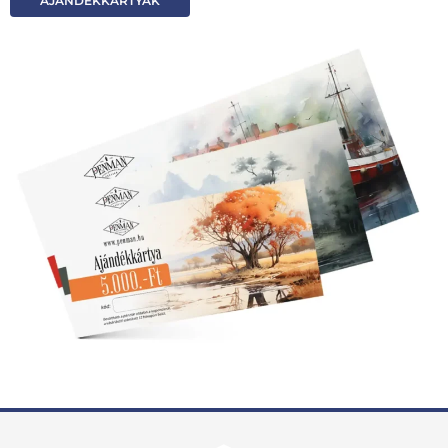
AJÁNDÉKKÁRTYÁK