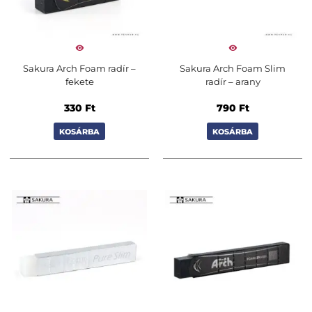
Sakura Arch Foam radír –
Sakura Arch Foam Slim
fekete
radír – arany
330
Ft
790
Ft
KOSÁRBA
KOSÁRBA