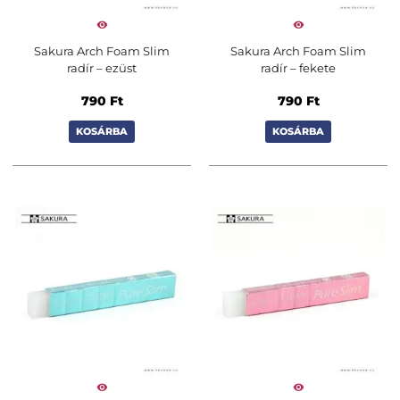
Sakura Arch Foam Slim
Sakura Arch Foam Slim
radír – ezüst
radír – fekete
790
Ft
790
Ft
KOSÁRBA
KOSÁRBA