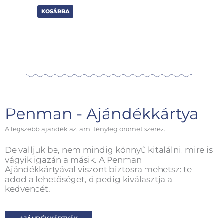
KOSÁRBA
Penman - Ajándékkártya
A legszebb ajándék az, ami tényleg örömet szerez.
De valljuk be, nem mindig könnyű kitalálni, mire is
vágyik igazán a másik. A Penman
Ajándékkártyával viszont biztosra mehetsz: te
adod a lehetőséget, ő pedig kiválasztja a
kedvencét.