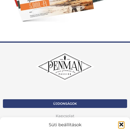
ÚJDONSÁGOK
Kapcsolat
Süti beállítások
Kosár