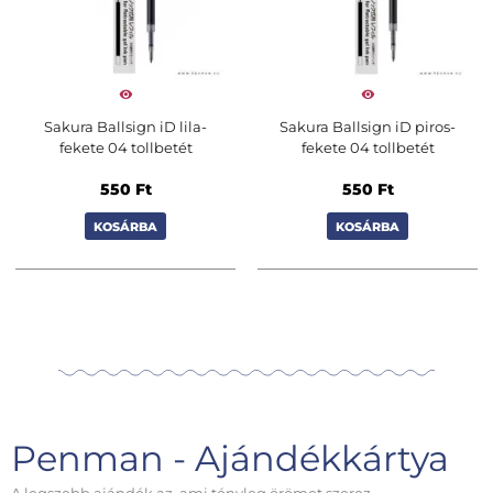
Sakura Ballsign iD lila-
Sakura Ballsign iD piros-
fekete 04 tollbetét
fekete 04 tollbetét
550
Ft
550
Ft
KOSÁRBA
KOSÁRBA
Penman - Ajándékkártya