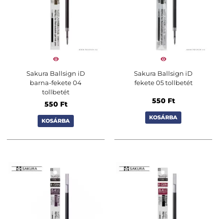
Sakura Ballsign iD
Sakura Ballsign iD
barna-fekete 04
fekete 05 tollbetét
tollbetét
550
Ft
550
Ft
KOSÁRBA
KOSÁRBA