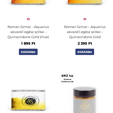
Roman Szmal – Aquarius
Roman Szmal – Aquarius
akvarell egész szilke –
akvarell egész szilke –
Quinacridone Gold (Hue)
Quinacridone Gold
1 895
Ft
2 395
Ft
KOSÁRBA
KOSÁRBA