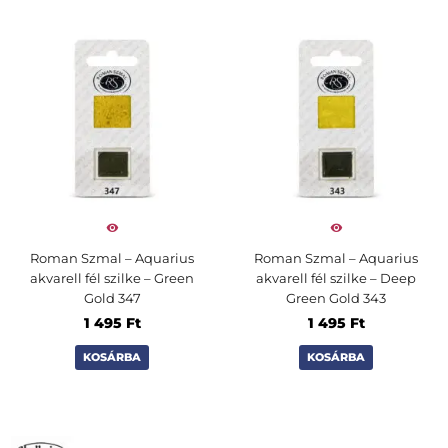
Roman Szmal – Aquarius
Roman Szmal – Aquarius
akvarell fél szilke – Green
akvarell fél szilke – Deep
Gold 347
Green Gold 343
1 495
Ft
1 495
Ft
KOSÁRBA
KOSÁRBA