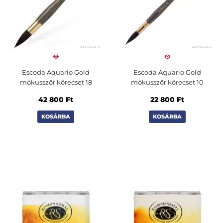
Escoda Aquario Gold
Escoda Aquario Gold
mókusszőr körecset 18
mókusszőr körecset 10
42 800
Ft
22 800
Ft
KOSÁRBA
KOSÁRBA