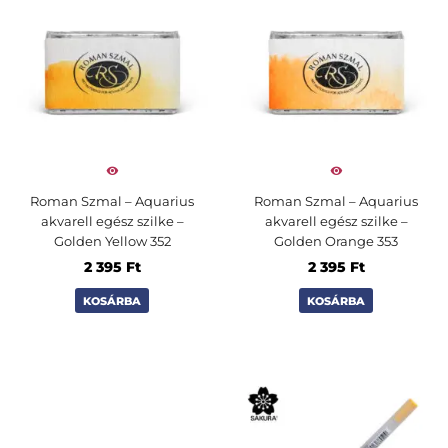
Roman Szmal – Aquarius
Roman Szmal – Aquarius
akvarell egész szilke –
akvarell egész szilke –
Golden Yellow 352
Golden Orange 353
2 395
Ft
2 395
Ft
KOSÁRBA
KOSÁRBA