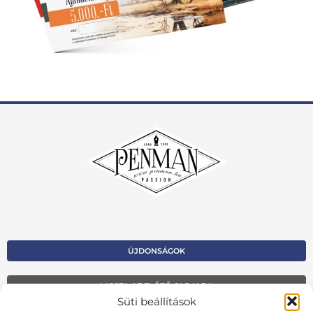
ÚJDONSÁGOK
VISSZA AZ ELŐZŐ OLDALRA
Süti beállítások