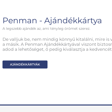
Penman - Ajándékkártya
A legszebb ajándék az, ami tényleg örömet szerez.
De valljuk be, nem mindig könnyű kitalálni, mire is 
a másik. A Penman Ajándékkártyával viszont biztosr
adod a lehetőséget, ő pedig kiválasztja a kedvencét
AJÁNDÉKKÁRTYÁK