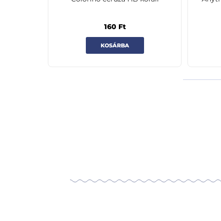
160
Ft
KOSÁRBA