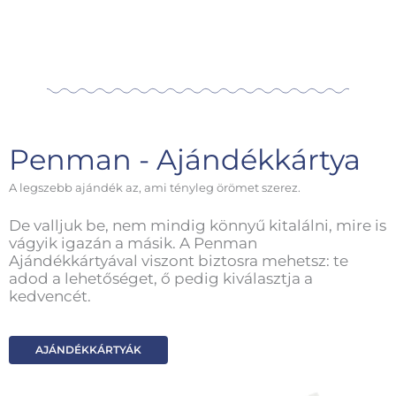
Penman - Ajándékkártya
A legszebb ajándék az, ami tényleg örömet szerez.
De valljuk be, nem mindig könnyű kitalálni, mire is
vágyik igazán a másik. A Penman
Ajándékkártyával viszont biztosra mehetsz: te
adod a lehetőséget, ő pedig kiválasztja a
kedvencét.
AJÁNDÉKKÁRTYÁK