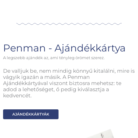
Penman - Ajándékkártya
A legszebb ajándék az, ami tényleg örömet szerez.
De valljuk be, nem mindig könnyű kitalálni, mire is
vágyik igazán a másik. A Penman
Ajándékkártyával viszont biztosra mehetsz: te
adod a lehetőséget, ő pedig kiválasztja a
kedvencét.
AJÁNDÉKKÁRTYÁK