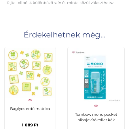
fajta tollból 4 különböző szín és minta közül választhatsz.
Érdekelhetnek még…
Baglyos erdő matrica
Tombow mono pocket
hibajavító roller kék
1 089
Ft