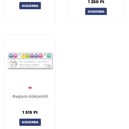
1 250
Ft
KOSÁRBA
KOSÁRBA
Baglyos oldaljelölő
1 515
Ft
KOSÁRBA