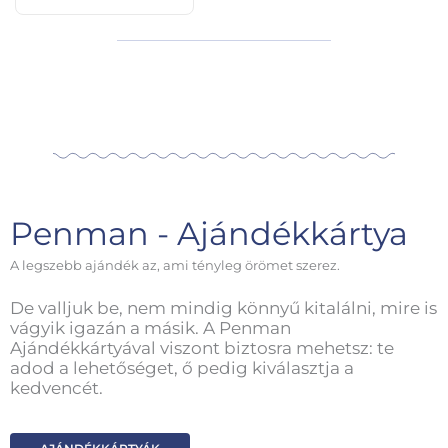
Penman - Ajándékkártya
A legszebb ajándék az, ami tényleg örömet szerez.
De valljuk be, nem mindig könnyű kitalálni, mire is
vágyik igazán a másik. A Penman
Ajándékkártyával viszont biztosra mehetsz: te
adod a lehetőséget, ő pedig kiválasztja a
kedvencét.