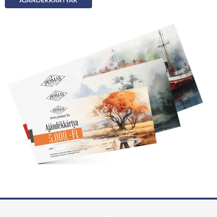
AJÁNDÉKKÁRTYÁK