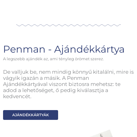
Penman - Ajándékkártya
A legszebb ajándék az, ami tényleg örömet szerez.
De valljuk be, nem mindig könnyű kitalálni, mire is
vágyik igazán a másik. A Penman
Ajándékkártyával viszont biztosra mehetsz: te
adod a lehetőséget, ő pedig kiválasztja a
kedvencét.
AJÁNDÉKKÁRTYÁK