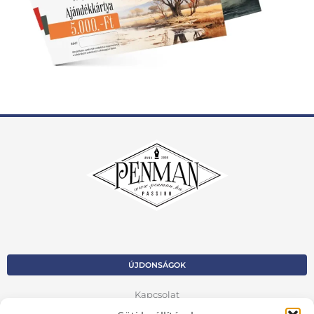
ÚJDONSÁGOK
Kapcsolat