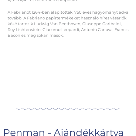
A Fabrianot 1264-ben alapították, 750 éves hagyományt adva
tovább. A Fabriano papírtermékeket használó híres vásárlók
közé tartozik Ludwig Van Beethoven, Giuseppe Garibaldi,
Roy Lichtenstein, Giacomo Leopardi, Antonio Canova, Francis
Bacon és még sokan mások.
Penman - Ajándékkártya