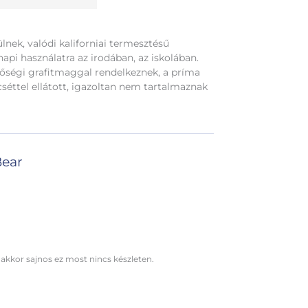
lnek, valódi kaliforniai termesztésű
pi használatra az irodában, az iskolában.
őségi grafitmaggal rendelkeznek, a príma
éttel ellátott, igazoltan nem tartalmaznak
Bear
 akkor sajnos ez most nincs készleten.