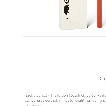
Go
Ezek a ceruzák Thaiföldön készülnek, valódi kali
színvonalas ceruzák minőségi grafitmaggal rend
anyagokat.