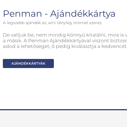
Penman - Ajándékkártya
A legszebb ajándék az, ami tényleg örömet szerez.
De valljuk be, nem mindig könnyű kitalálni, mire is 
a másik. A Penman Ajándékkártyával viszont biztosr
adod a lehetőséget, ő pedig kiválasztja a kedvencét
AJÁNDÉKKÁRTYÁK