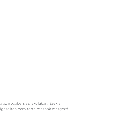
 az irodában, az iskolában. Ezek a
t, igazoltan nem tartalmaznak mérgező