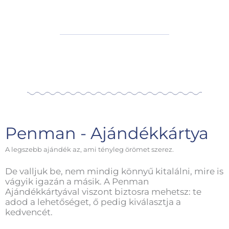
Penman - Ajándékkártya
A legszebb ajándék az, ami tényleg örömet szerez.
De valljuk be, nem mindig könnyű kitalálni, mire is
vágyik igazán a másik. A Penman
Ajándékkártyával viszont biztosra mehetsz: te
adod a lehetőséget, ő pedig kiválasztja a
kedvencét.