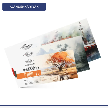
AJÁNDÉKKÁRTYÁK