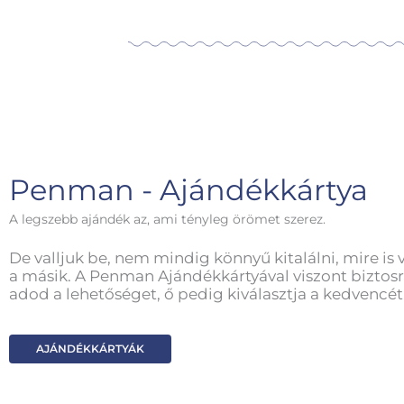
Penman - Ajándékkártya
A legszebb ajándék az, ami tényleg örömet szerez.
De valljuk be, nem mindig könnyű kitalálni, mire is 
a másik. A Penman Ajándékkártyával viszont biztosr
adod a lehetőséget, ő pedig kiválasztja a kedvencét
AJÁNDÉKKÁRTYÁK