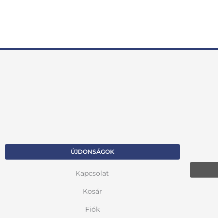
ÚJDONSÁGOK
Kapcsolat
Kosár
Fiók