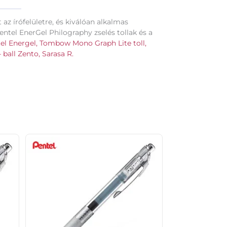
 az írófelületre, és kiválóan alkalmas
ntel EnerGel Philography zselés tollak és a
el Energel,
Tombow Mono Graph Lite toll,
 ball Zento,
Sarasa R.