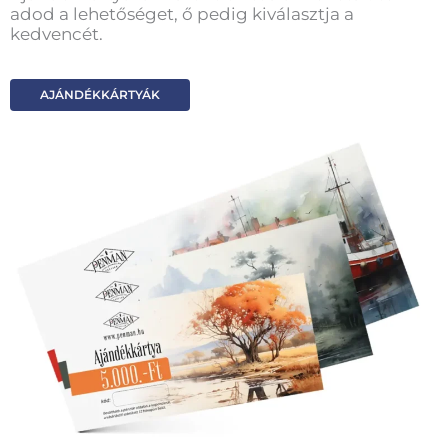
adod a lehetőséget, ő pedig kiválasztja a
kedvencét.
AJÁNDÉKKÁRTYÁK