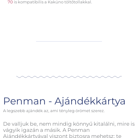
70
is kompatibilis a Kaküno töltőtollakkal.
Penman - Ajándékkártya
A legszebb ajándék az, ami tényleg örömet szerez.
De valljuk be, nem mindig könnyű kitalálni, mire is
vágyik igazán a másik. A Penman
Ajándékkártyával viszont biztosra mehetsz: te