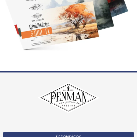
ÚJDONSÁGOK