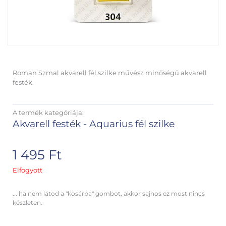
Roman Szmal akvarell fél szilke művész minőségű akvarell
festék.
A termék kategóriája:
Akvarell festék - Aquarius fél szilke
1 495
Ft
Elfogyott
... ha nem látod a "kosárba" gombot, akkor sajnos ez most nincs
készleten.