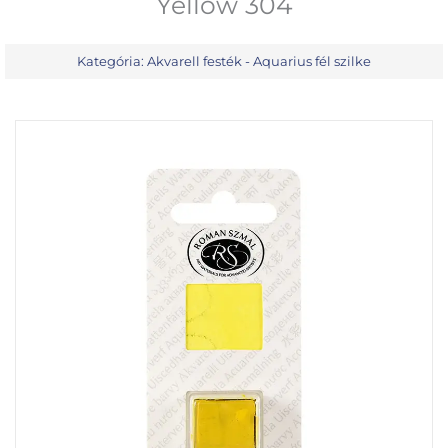
Yellow 304
Kategória:
Akvarell festék - Aquarius fél szilke