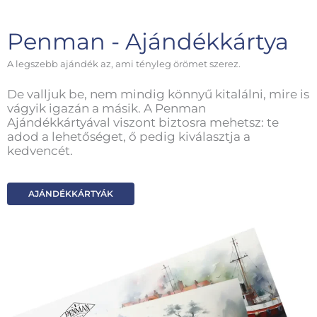
Penman - Ajándékkártya
A legszebb ajándék az, ami tényleg örömet szerez.
De valljuk be, nem mindig könnyű kitalálni, mire is
vágyik igazán a másik. A Penman
Ajándékkártyával viszont biztosra mehetsz: te
adod a lehetőséget, ő pedig kiválasztja a
kedvencét.
AJÁNDÉKKÁRTYÁK