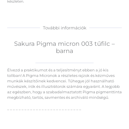
készleten.
További információk
Sakura Pigma micron 003 tűfilc –
barna
Élvezd a praktikumot és a teljesítményt ebben a jó kis
tollban! A Pigma Micronok a részletes rajzok és kézműves
munkák készítőinek kedvencei. Tűhegye jól használható
művészek, írók és illusztrátorok számára egyaránt. A legjobb
az egészben, hogy a szabadalmaztatott Pigma pigmenttinta
megbízható, tartós, savmentes és archiváló minőségű.
– – – – – – – – – – – – – – – – – – – – – – – – – –