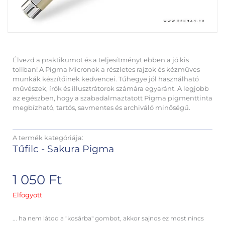
Élvezd a praktikumot és a teljesítményt ebben a jó kis
tollban! A Pigma Micronok a részletes rajzok és kézműves
munkák készítőinek kedvencei. Tűhegye jól használható
művészek, írók és illusztrátorok számára egyaránt. A legjobb
az egészben, hogy a szabadalmaztatott Pigma pigmenttinta
megbízható, tartós, savmentes és archiváló minőségű.
A termék kategóriája:
Tűfilc - Sakura Pigma
1 050
Ft
Elfogyott
... ha nem látod a "kosárba" gombot, akkor sajnos ez most nincs