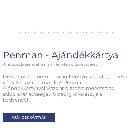
Penman - Ajándékkártya
A legszebb ajándék az, ami tényleg örömet szerez.
De valljuk be, nem mindig könnyű kitalálni, mire is
vágyik igazán a másik. A Penman
Ajándékkártyával viszont biztosra mehetsz: te
adod a lehetőséget, ő pedig kiválasztja a
kedvencét.
AJÁNDÉKKÁRTYÁK