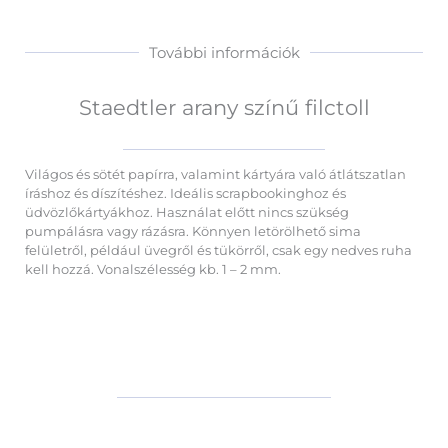
További információk
Staedtler arany színű filctoll
Világos és sötét papírra, valamint kártyára való átlátszatlan
íráshoz és díszítéshez. Ideális scrapbookinghoz és
üdvözlőkártyákhoz. Használat előtt nincs szükség
pumpálásra vagy rázásra. Könnyen letörölhető sima
felületről, például üvegről és tükörről, csak egy nedves ruha
kell hozzá. Vonalszélesség kb. 1 – 2 mm.