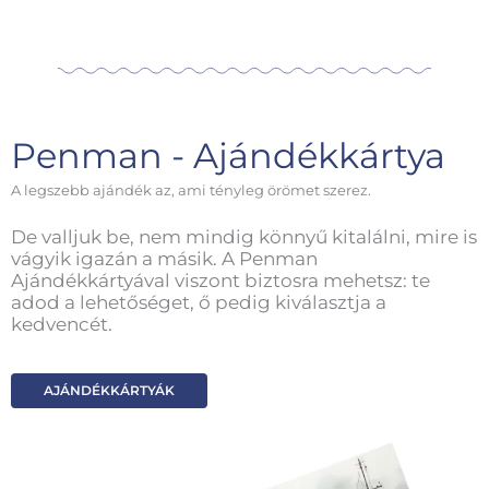
Penman - Ajándékkártya
A legszebb ajándék az, ami tényleg örömet szerez.
De valljuk be, nem mindig könnyű kitalálni, mire is
vágyik igazán a másik. A Penman
Ajándékkártyával viszont biztosra mehetsz: te
adod a lehetőséget, ő pedig kiválasztja a
kedvencét.
AJÁNDÉKKÁRTYÁK