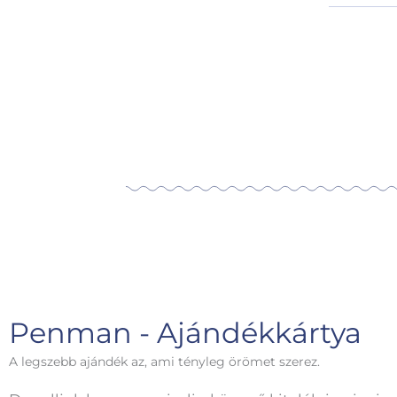
Penman - Ajándékkártya
A legszebb ajándék az, ami tényleg örömet szerez.