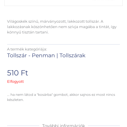
Világoskék színű, márványozott, lakkozott tollszár. A
lakkozásnak köszönhetően nem szívja magába a tintát, így
könnyű tisztán tartani.
A termék kategóriája:
Tollszár - Penman
|
Tollszárak
510
Ft
Elfogyott
... ha nem látod a "kosárba" gombot, akkor sajnos ez most nincs
készleten.
További információk