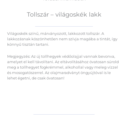
Tollszár – világoskék lakk
Világoskék színű, márványozott, lakkozott tollszár. A
lakkozásnak köszönhetően nem szívja magába a tintát, így
könnyű tisztán tartani.
Megjegyzés: Az új tollhegyek védőolajjal vannak bevonva,
amelyet el kell távolítani. Az eltávolításához óvatosan súrold
meg a tollhegyet fogkrémmel, alkohollal vagy meleg vízzel
és mosogatószerrel. Az olajmaradványt öngyújtóval is le
lehet égetni, de csak óvatosan!