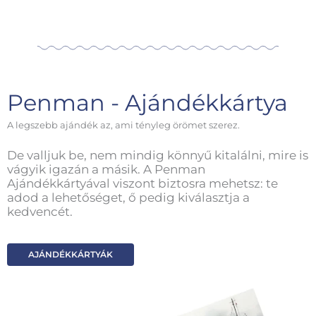
Penman - Ajándékkártya
A legszebb ajándék az, ami tényleg örömet szerez.
De valljuk be, nem mindig könnyű kitalálni, mire is
vágyik igazán a másik. A Penman
Ajándékkártyával viszont biztosra mehetsz: te
adod a lehetőséget, ő pedig kiválasztja a
kedvencét.
AJÁNDÉKKÁRTYÁK