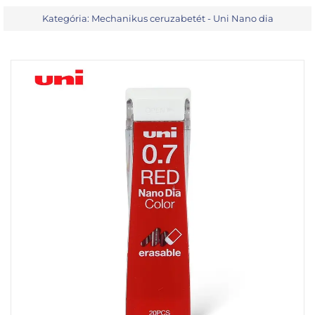
Kategória:
Mechanikus ceruzabetét - Uni Nano dia