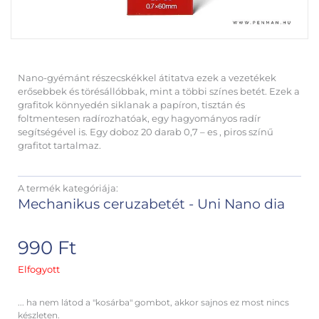
Nano-gyémánt részecskékkel átitatva ezek a vezetékek
erősebbek és törésállóbbak, mint a többi színes betét. Ezek a
grafitok könnyedén siklanak a papíron, tisztán és
foltmentesen radírozhatóak, egy hagyományos radír
segítségével is. Egy doboz 20 darab 0,7 – es , piros színű
grafitot tartalmaz.
A termék kategóriája:
Mechanikus ceruzabetét - Uni Nano dia
990
Ft
Elfogyott
... ha nem látod a "kosárba" gombot, akkor sajnos ez most nincs
készleten.