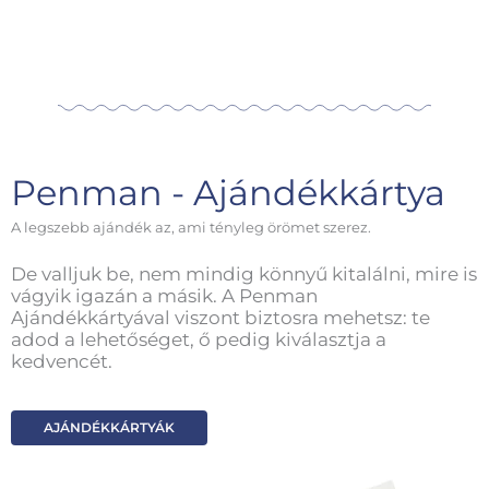
Penman - Ajándékkártya
A legszebb ajándék az, ami tényleg örömet szerez.
De valljuk be, nem mindig könnyű kitalálni, mire is
vágyik igazán a másik. A Penman
Ajándékkártyával viszont biztosra mehetsz: te
adod a lehetőséget, ő pedig kiválasztja a
kedvencét.
AJÁNDÉKKÁRTYÁK