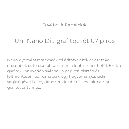
További információk
Uni Nano Dia grafitbetét 07 piros
Nano-gyémánt részecskékkel átitatva ezek a vezetékek
erősebbek és törésállóbbak, mint a többi színes betét. Ezek a
grafitok könnyedén siklanak a papíron, tisztán és
foltmentesen radírozhatóak, egy hagyományos radír
segítségével is. Egy doboz 20 darab 0,7 – es , piros színű
grafitot tartalmaz.