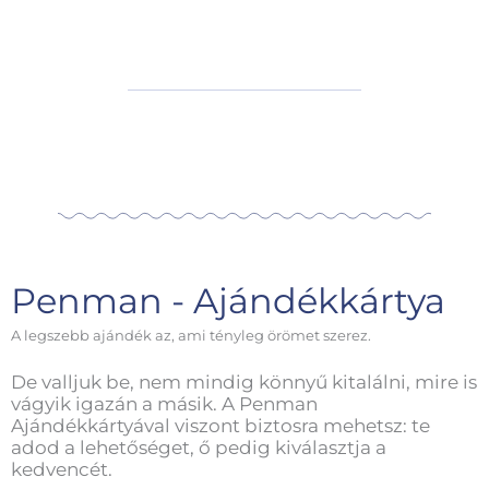
Penman - Ajándékkártya
A legszebb ajándék az, ami tényleg örömet szerez.
De valljuk be, nem mindig könnyű kitalálni, mire is
vágyik igazán a másik. A Penman
Ajándékkártyával viszont biztosra mehetsz: te
adod a lehetőséget, ő pedig kiválasztja a
kedvencét.