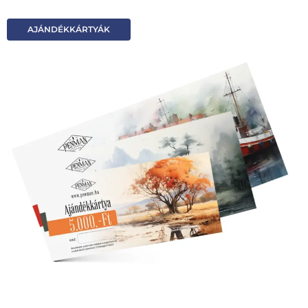
AJÁNDÉKKÁRTYÁK