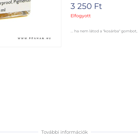
3 250
Ft
Elfogyott
... ha nem látod a "kosárba" gombot,
További információk