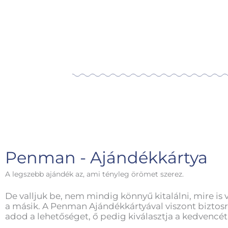
Penman - Ajándékkártya
A legszebb ajándék az, ami tényleg örömet szerez.
De valljuk be, nem mindig könnyű kitalálni, mire is 
a másik. A Penman Ajándékkártyával viszont biztosr
adod a lehetőséget, ő pedig kiválasztja a kedvencét