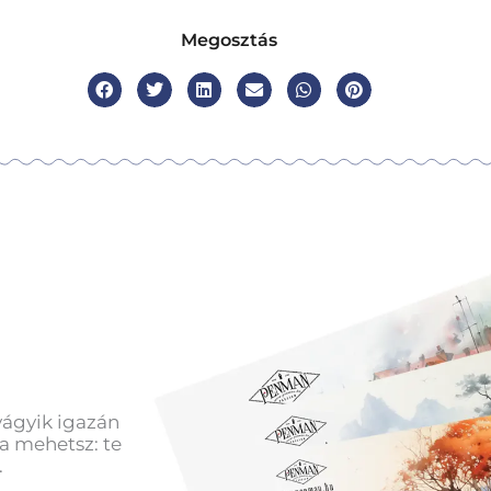
Megosztás
vágyik igazán
a mehetsz: te
.