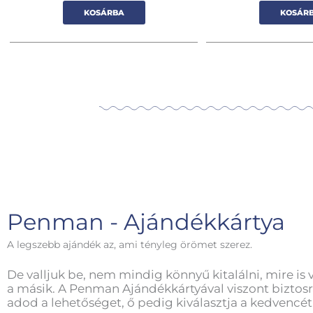
KOSÁRBA
KOSÁR
Penman - Ajándékkártya
A legszebb ajándék az, ami tényleg örömet szerez.
De valljuk be, nem mindig könnyű kitalálni, mire is 
a másik. A Penman Ajándékkártyával viszont biztosr
adod a lehetőséget, ő pedig kiválasztja a kedvencét